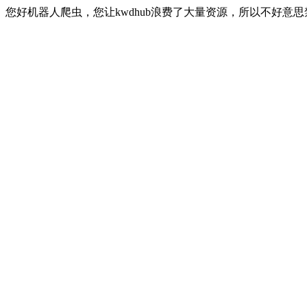
您好机器人爬虫，您让kwdhub浪费了大量资源，所以不好意