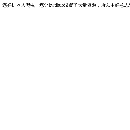
您好机器人爬虫，您让kwdhub浪费了大量资源，所以不好意