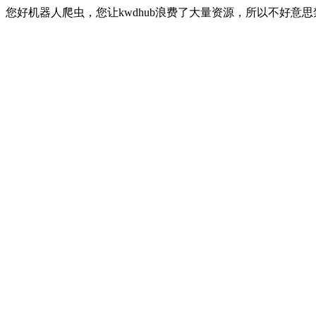
您好机器人爬虫，您让kwdhub浪费了大量资源，所以不好意