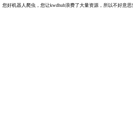
您好机器人爬虫，您让kwdhub浪费了大量资源，所以不好意