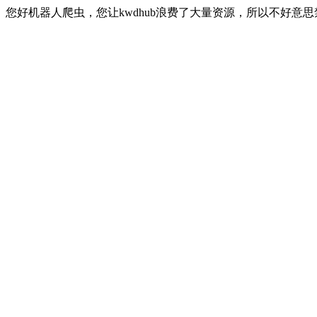
您好机器人爬虫，您让kwdhub浪费了大量资源，所以不好意