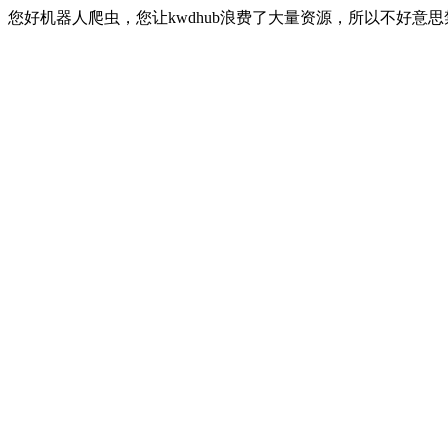
您好机器人爬虫，您让kwdhub浪费了大量资源，所以不好意