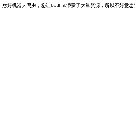
您好机器人爬虫，您让kwdhub浪费了大量资源，所以不好意