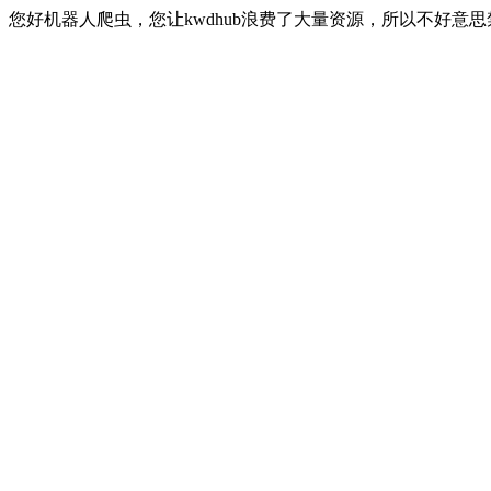
您好机器人爬虫，您让kwdhub浪费了大量资源，所以不好意