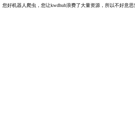
您好机器人爬虫，您让kwdhub浪费了大量资源，所以不好意