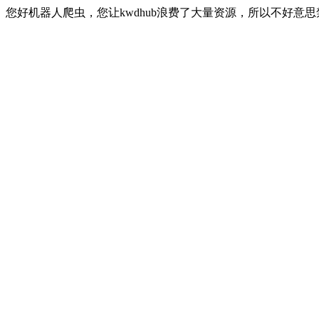
您好机器人爬虫，您让kwdhub浪费了大量资源，所以不好意