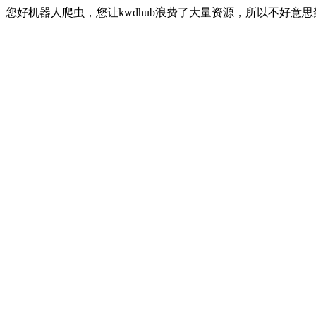
您好机器人爬虫，您让kwdhub浪费了大量资源，所以不好意