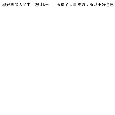
您好机器人爬虫，您让kwdhub浪费了大量资源，所以不好意