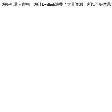
您好机器人爬虫，您让kwdhub浪费了大量资源，所以不好意