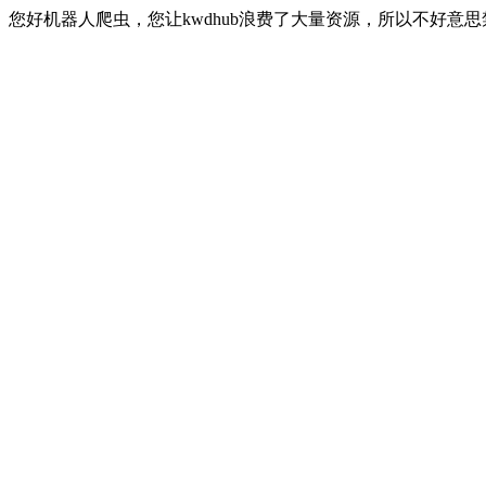
您好机器人爬虫，您让kwdhub浪费了大量资源，所以不好意