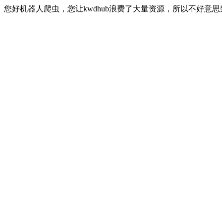
您好机器人爬虫，您让kwdhub浪费了大量资源，所以不好意