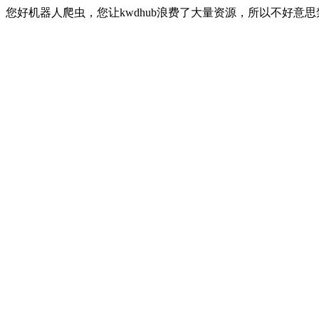
您好机器人爬虫，您让kwdhub浪费了大量资源，所以不好意