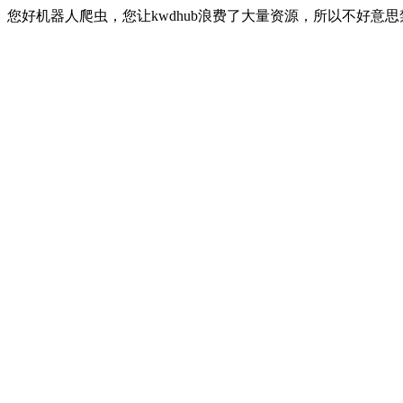
您好机器人爬虫，您让kwdhub浪费了大量资源，所以不好意