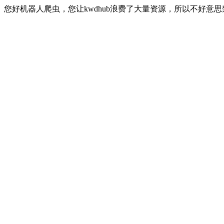
您好机器人爬虫，您让kwdhub浪费了大量资源，所以不好意