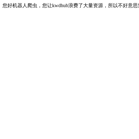
您好机器人爬虫，您让kwdhub浪费了大量资源，所以不好意