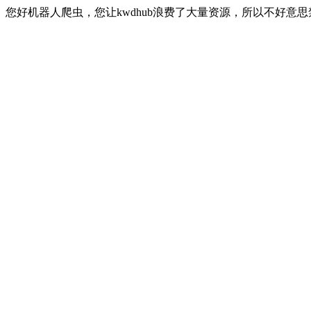
您好机器人爬虫，您让kwdhub浪费了大量资源，所以不好意