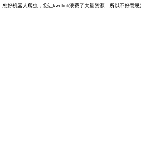
您好机器人爬虫，您让kwdhub浪费了大量资源，所以不好意