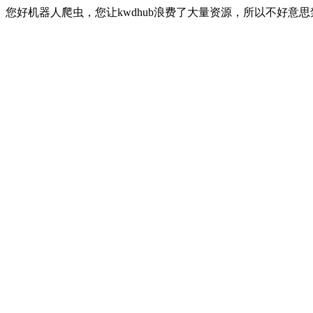
您好机器人爬虫，您让kwdhub浪费了大量资源，所以不好意