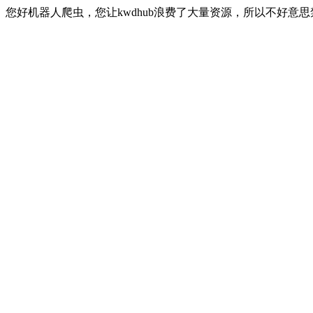
您好机器人爬虫，您让kwdhub浪费了大量资源，所以不好意