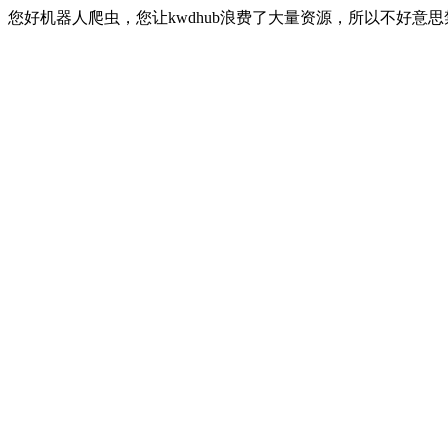
您好机器人爬虫，您让kwdhub浪费了大量资源，所以不好意