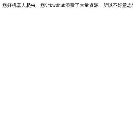
您好机器人爬虫，您让kwdhub浪费了大量资源，所以不好意