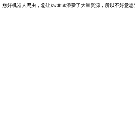
您好机器人爬虫，您让kwdhub浪费了大量资源，所以不好意