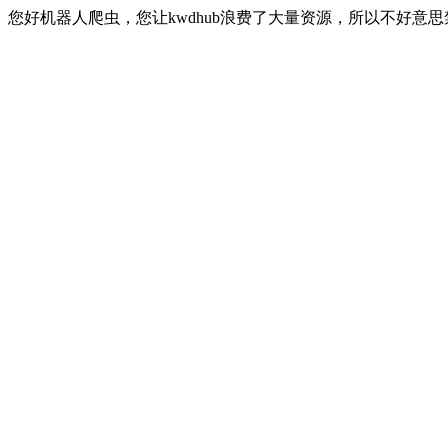
您好机器人爬虫，您让kwdhub浪费了大量资源，所以不好意