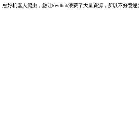
您好机器人爬虫，您让kwdhub浪费了大量资源，所以不好意