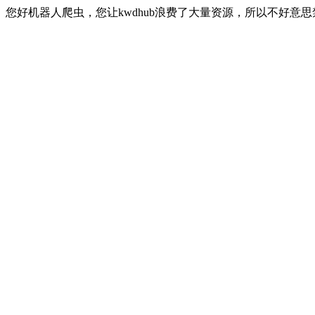
您好机器人爬虫，您让kwdhub浪费了大量资源，所以不好意