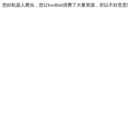
您好机器人爬虫，您让kwdhub浪费了大量资源，所以不好意