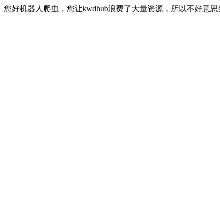
您好机器人爬虫，您让kwdhub浪费了大量资源，所以不好意