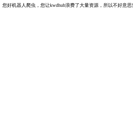
您好机器人爬虫，您让kwdhub浪费了大量资源，所以不好意