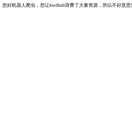
您好机器人爬虫，您让kwdhub浪费了大量资源，所以不好意