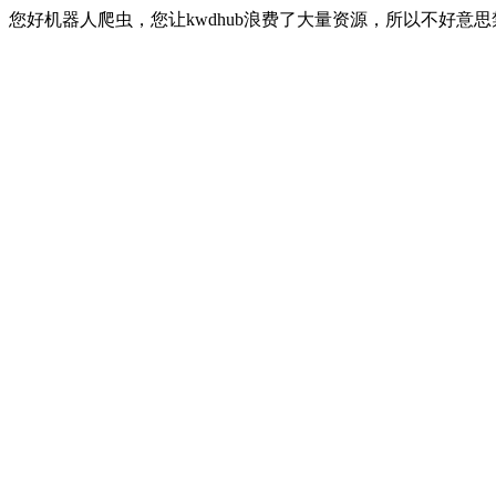
您好机器人爬虫，您让kwdhub浪费了大量资源，所以不好意