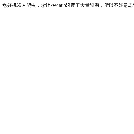
您好机器人爬虫，您让kwdhub浪费了大量资源，所以不好意