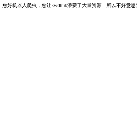
您好机器人爬虫，您让kwdhub浪费了大量资源，所以不好意