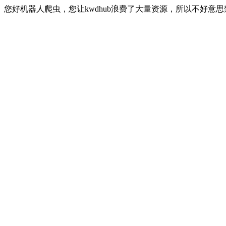
您好机器人爬虫，您让kwdhub浪费了大量资源，所以不好意