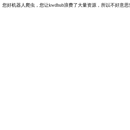
您好机器人爬虫，您让kwdhub浪费了大量资源，所以不好意