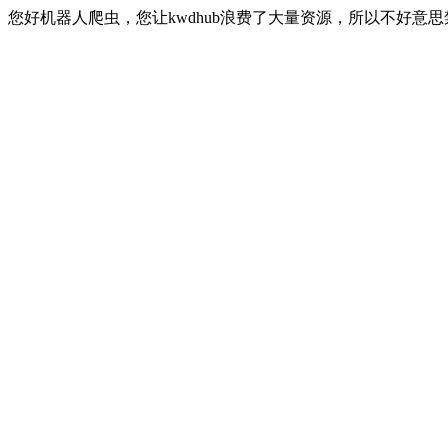
您好机器人爬虫，您让kwdhub浪费了大量资源，所以不好意