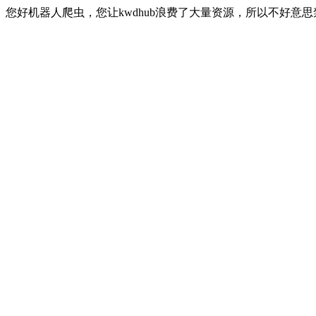
您好机器人爬虫，您让kwdhub浪费了大量资源，所以不好意