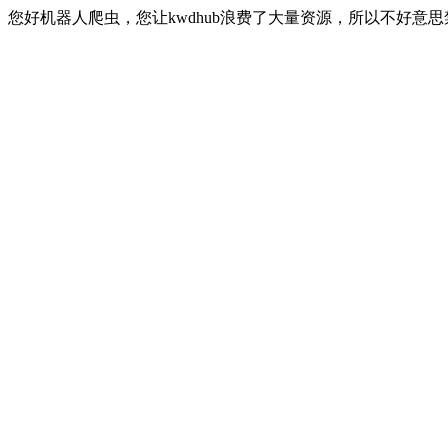
您好机器人爬虫，您让kwdhub浪费了大量资源，所以不好意