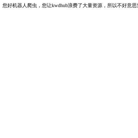
您好机器人爬虫，您让kwdhub浪费了大量资源，所以不好意