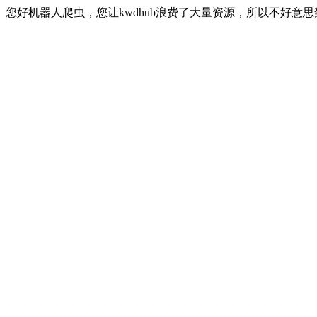
您好机器人爬虫，您让kwdhub浪费了大量资源，所以不好意