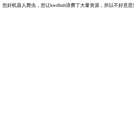
您好机器人爬虫，您让kwdhub浪费了大量资源，所以不好意