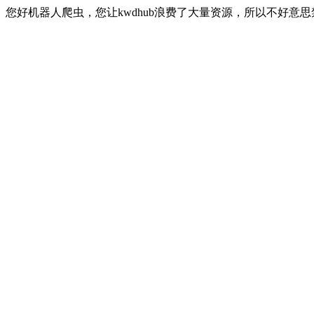
您好机器人爬虫，您让kwdhub浪费了大量资源，所以不好意