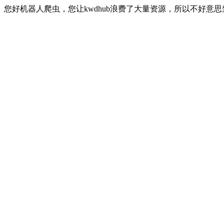
您好机器人爬虫，您让kwdhub浪费了大量资源，所以不好意