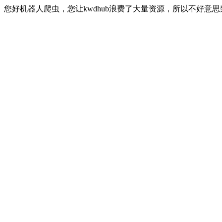
您好机器人爬虫，您让kwdhub浪费了大量资源，所以不好意