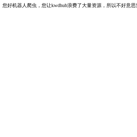
您好机器人爬虫，您让kwdhub浪费了大量资源，所以不好意