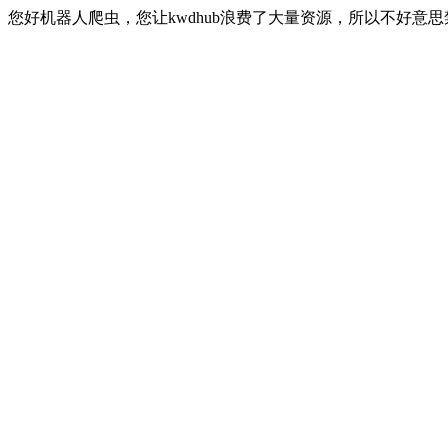
您好机器人爬虫，您让kwdhub浪费了大量资源，所以不好意