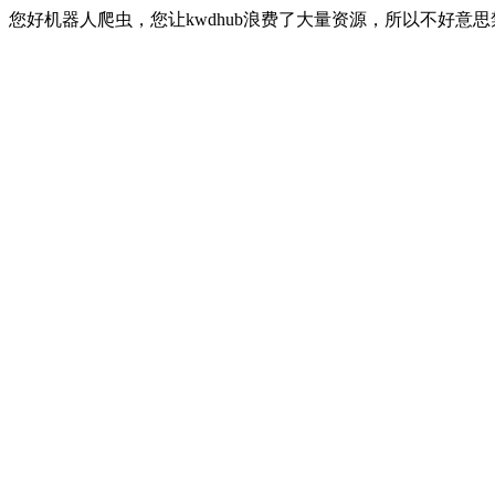
您好机器人爬虫，您让kwdhub浪费了大量资源，所以不好意